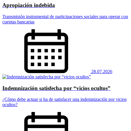
Apropiación indebida
Transmisión instrumental de participaciones sociales para operar con
cuentas bancarias
28.07.2026
Indemnización satisfecha por “vicios ocultos”
¿Cómo debe actuar si ha de satisfacer una indemnización por vicios
ocultos?