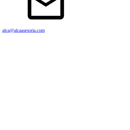
alca@alcaasesoria.com