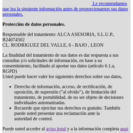
Le recomendamos
que lea la siguiente información antes de proporcionarnos sus datos
personales.
Protección de datos personales.
Responsable del tratamiento: ALCA ASESORIA, S.L.U.P.,
B24074502
CL. RODRIGUEZ DEL VALLE, 6 - BAJO , LEON
La finalidad del tratamiento de sus datos es dar respuesta a sus
consultas y/o solicitudes de información, en base a su
consentimiento, facilitado al aportar sus datos (artículo 6.1.a,
RGPD)
Usted puede hacer valer los siguientes derechos sobre sus datos,
Derecho de información, acceso, de rectificación, de
oposición, de supresión ("al olvido"), de limitación del
tratamiento, de portabilidad, de no ser objeto de decisiones
individuales automatizadas.
Recuerde que ejercitar sus derechos es gratuito. También
puede usted presentar una reclamación ante la
autoridad de control.
Puede usted acceder al
aviso legal
y a la información completa
aqui