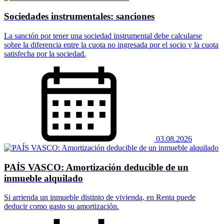
Sociedades instrumentales: sanciones
La sanción por tener una sociedad instrumental debe calcularse
sobre la diferencia entre la cuota no ingresada por el socio y la cuota
satisfecha por la sociedad.
03.08.2026
PAÍS VASCO: Amortización deducible de un
inmueble alquilado
Si arrienda un inmueble distinto de vivienda, en Renta puede
deducir como gasto su amortización.