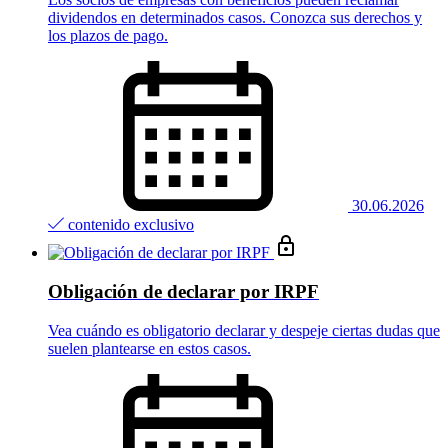
dividendos en determinados casos. Conozca sus derechos y
los plazos de pago.
30.06.2026
contenido exclusivo
Obligación de declarar por IRPF
Vea cuándo es obligatorio declarar y despeje ciertas dudas que
suelen plantearse en estos casos.