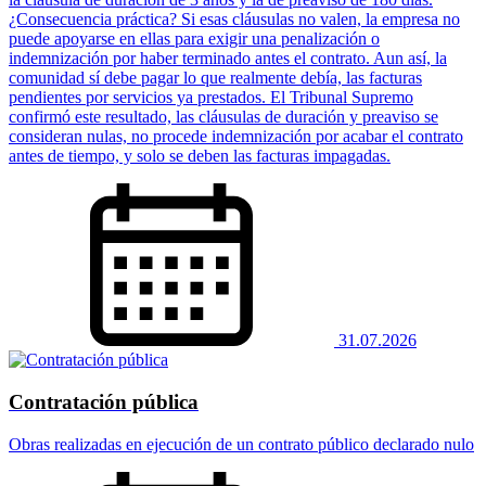
¿Consecuencia práctica? Si esas cláusulas no valen, la empresa no
puede apoyarse en ellas para exigir una penalización o
indemnización por haber terminado antes el contrato. Aun así, la
comunidad sí debe pagar lo que realmente debía, las facturas
pendientes por servicios ya prestados. El Tribunal Supremo
confirmó este resultado, las cláusulas de duración y preaviso se
consideran nulas, no procede indemnización por acabar el contrato
antes de tiempo, y solo se deben las facturas impagadas.
31.07.2026
Contratación pública
Obras realizadas en ejecución de un contrato público declarado nulo