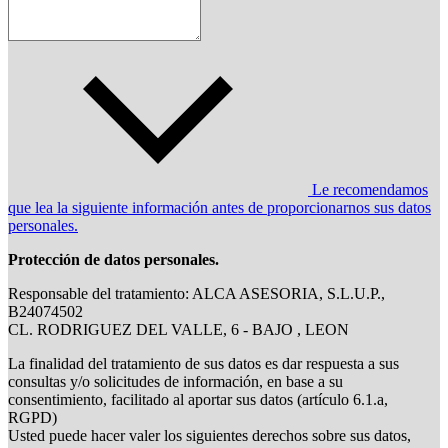
Le recomendamos
que lea la siguiente información antes de proporcionarnos sus datos
personales.
Protección de datos personales.
Responsable del tratamiento: ALCA ASESORIA, S.L.U.P.,
B24074502
CL. RODRIGUEZ DEL VALLE, 6 - BAJO , LEON
La finalidad del tratamiento de sus datos es dar respuesta a sus
consultas y/o solicitudes de información, en base a su
consentimiento, facilitado al aportar sus datos (artículo 6.1.a,
RGPD)
Usted puede hacer valer los siguientes derechos sobre sus datos,