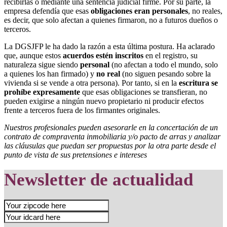
recibirlas o mediante una sentencia judicial firme. Por su parte, la
empresa defendía que esas
obligaciones eran personales
, no reales,
es decir, que solo afectan a quienes firmaron, no a futuros dueños o
terceros.
La DGSJFP le ha dado la razón a esta última postura. Ha aclarado
que, aunque estos
acuerdos estén inscritos
en el registro, su
naturaleza sigue siendo
personal
(no afectan a todo el mundo, solo
a quienes los han firmado) y
no real
(no siguen pesando sobre la
vivienda si se vende a otra persona). Por tanto, si en la
escritura se
prohíbe expresamente
que esas obligaciones se transfieran, no
pueden exigirse a ningún nuevo propietario ni producir efectos
frente a terceros fuera de los firmantes originales.
Nuestros profesionales pueden asesorarle en la concertación de un
contrato de compraventa inmobiliaria y/o pacto de arras y analizar
las cláusulas que puedan ser propuestas por la otra parte desde el
punto de vista de sus pretensiones e intereses
Newsletter de actualidad