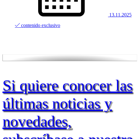
13.11.2025
contenido exclusivo
Si quiere conocer las
últimas noticias y
novedades,