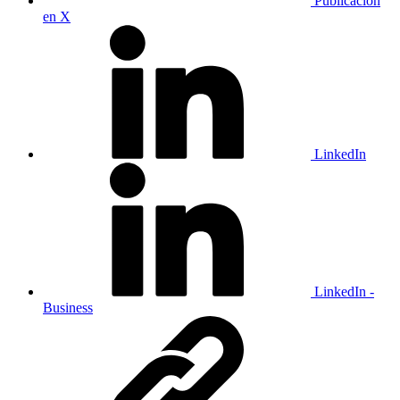
Publicación
en X
LinkedIn
LinkedIn -
Business