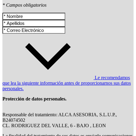
* Campos obligatorios
Le recomendamos
que lea la siguiente información antes de proporcionarnos sus datos
personales.
Protección de datos personales.
Responsable del tratamiento: ALCA ASESORIA, S.L.U.P.,
B24074502
CL. RODRIGUEZ DEL VALLE, 6 - BAJO , LEON
La finalidad del tratamiento de sus datos es enviarle comunicaciones